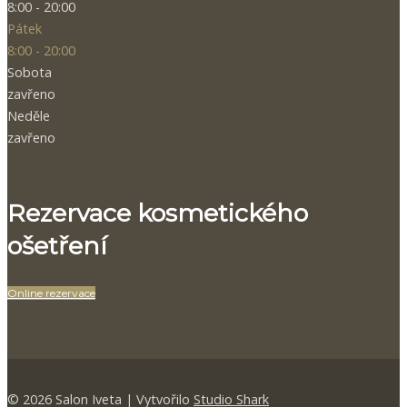
8:00 - 20:00
Pátek
8:00 - 20:00
Sobota
zavřeno
Neděle
zavřeno
Rezervace kosmetického
ošetření
Online rezervace
© 2026 Salon Iveta | Vytvořilo
Studio Shark