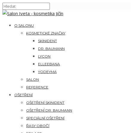
O SALONU
KOSMETICKÉ ZNAČKY
SKINIDENT
DR. BAUMANN
LYCON
ELLEEBANA
YODEYMA
SALON
REFERENCE
OŠETŘENÍ
OŠETŘENÍ SKINIDENT
OŠETŘENÍ DR. BAUMANN
SPECIÁLNÍ OŠETŘENÍ
ŘASY OBOČÍ