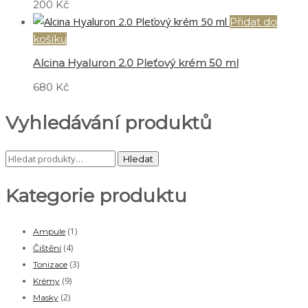
200
Kč
Přidat do
košíku
Alcina Hyaluron 2.0 Pleťový krém 50 ml
680
Kč
Vyhledávání produktů
Hledat:
Hledat
Kategorie produktu
(1)
Ampule
(4)
Čištění
(3)
Tonizace
(9)
Krémy
(2)
Masky