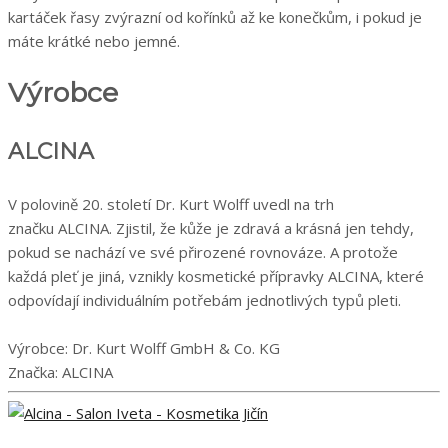
kartáček řasy zvýrazní od kořínků až ke konečkům, i pokud je
máte krátké nebo jemné.
Výrobce
ALCINA
V polovině 20. století Dr. Kurt Wolff uvedl na trh
značku ALCINA. Zjistil, že kůže je zdravá a krásná jen tehdy,
pokud se nachází ve své přirozené rovnováze. A protože
každá pleť je jiná, vznikly kosmetické přípravky ALCINA, které
odpovídají individuálním potřebám jednotlivých typů pleti.
Výrobce: Dr. Kurt Wolff GmbH & Co. KG
Značka: ALCINA