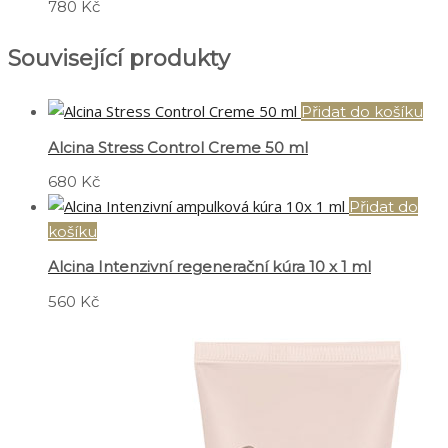
780
Kč
Související produkty
Přidat do košíku
Alcina Stress Control Creme 50 ml
680
Kč
Přidat do
košíku
Alcina Intenzivní regenerační kúra 10 x 1 ml
560
Kč