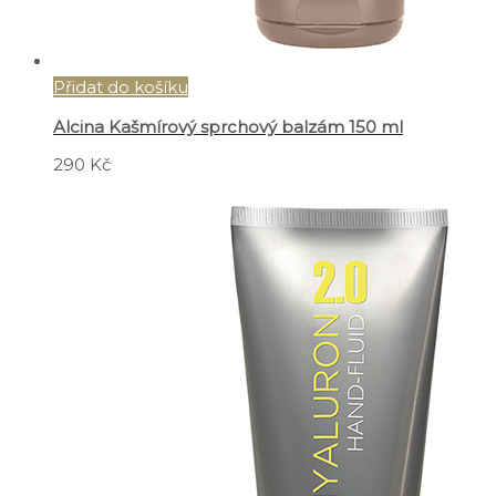
Přidat do košíku
Alcina Kašmírový sprchový balzám 150 ml
290
Kč