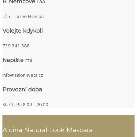
B. Němcové 133
Jičín - Lázně Hilarion
Volejte kdykoli
739 341 388
Napište mi
info@salon-iveta.cz
Provozní doba
St, Čt, Pá 8:00 - 20:00
Alcina Natural Look Mascara