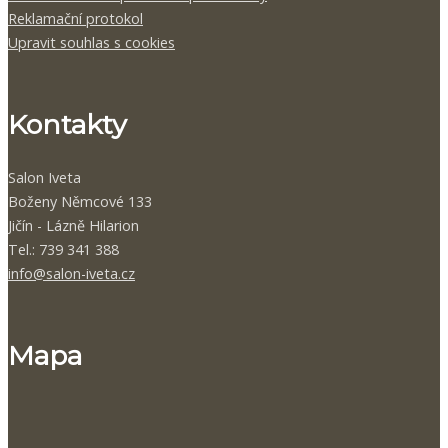
Reklamační protokol
Upravit souhlas s cookies
Kontakty
Salon Iveta
Boženy Němcové 133
Jičín - Lázně Hilarion
Tel.: 739 341 388
info@salon-iveta.cz
Mapa