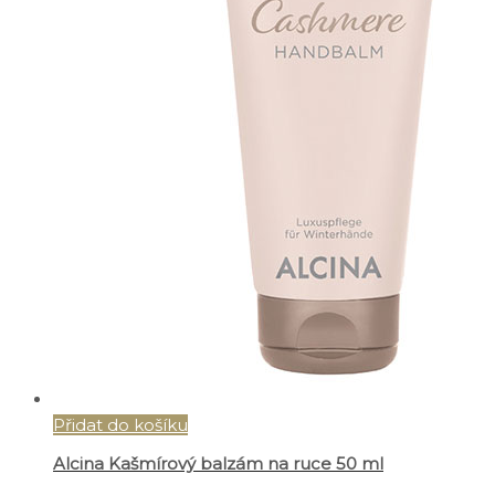
Přidat do košíku
Alcina Kašmírový balzám na ruce 50 ml