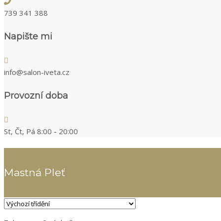
739 341 388
Napište mi
info@salon-iveta.cz
Provozní doba
St, Čt, Pá 8:00 - 20:00
Mastná Pleť