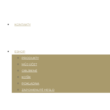
KONTAKTY
ESHOP
PRODUKTY
MŮJ ÚČET
OBLÍBENÉ
KOŠÍK
POKLADNA
ZAPOMENUTÉ HESLO